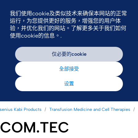
我们使用cookie及类似技术来确保本网站的正常
Nav
运行，为您提供更好的服务，增强您的用户体
验，并优化我们的网站。了解更多关于我们如何
使用cookie的信息。.
仅必要的cookie
全部接受
设置
senius Kabi Products
Transfusion Medicine and Cell Therapies
COM.TEC