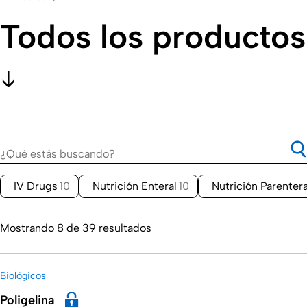
Todos los productos
IV Drugs
10
Nutrición Enteral
10
Nutrición Parentera
Mostrando 8 de 39 resultados
Biológicos
Poligelina