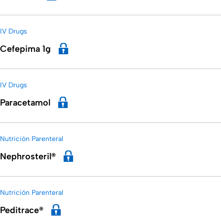
IV Drugs
Cefepima 1g
IV Drugs
Paracetamol
Nutrición Parenteral
Nephrosteril®
Nutrición Parenteral
Peditrace®