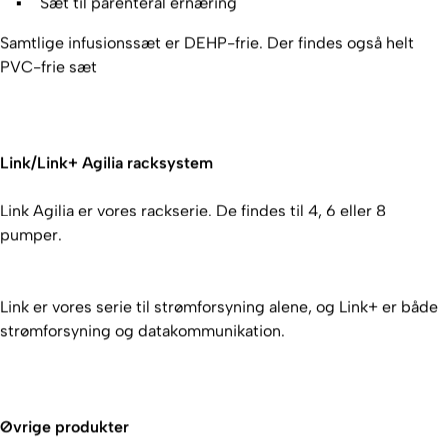
Sæt til parenteral ernæring
Samtlige infusionssæt er DEHP-frie. Der findes også helt
PVC-frie sæt
Link/Link+ Agilia racksystem
Link Agilia er vores rackserie. De findes til 4, 6 eller 8
pumper.
Link er vores serie til strømforsyning alene, og Link+ er både
strømforsyning og datakommunikation.
Øvrige produkter